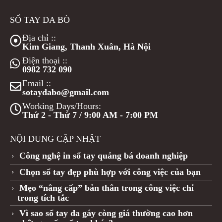
SỔ TAY DA BÒ
Địa chỉ ::
Kim Giang, Thanh Xuân, Hà Nội
Điện thoại ::
0982 732 090
Email ::
sotaydabo@gmail.com
Working Days/Hours:
Thứ 2 - Thứ 7 / 9:00 AM - 7:00 PM
NỘI DUNG CẬP NHẬT
Công nghệ in sổ tay quảng bá doanh nghiệp
Chọn sổ tay đẹp phù hợp với công việc của bạn
Mẹo “nâng cấp” bản thân trong công việc chỉ
trong tích tắc
Vì sao sổ tay da gáy còng giá thường cao hơn