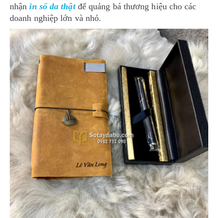
nhận
in sổ da thật
để quảng bá thương hiệu cho các
doanh nghiệp lớn và nhỏ.