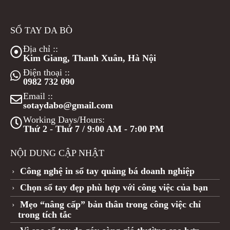
SỔ TAY DA BÒ
Địa chỉ ::
Kim Giang, Thanh Xuân, Hà Nội
Điện thoại ::
0982 732 090
Email ::
sotaydabo@gmail.com
Working Days/Hours:
Thứ 2 - Thứ 7 / 9:00 AM - 7:00 PM
NỘI DUNG CẬP NHẬT
Công nghệ in sổ tay quảng bá doanh nghiệp
Chọn sổ tay đẹp phù hợp với công việc của bạn
Mẹo “nâng cấp” bản thân trong công việc chỉ
trong tích tắc