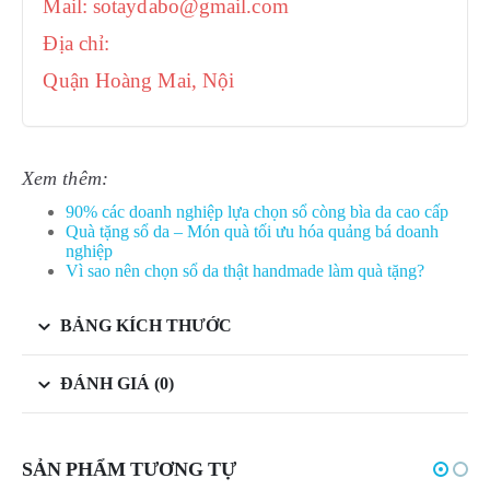
Mail: sotaydabo@gmail.com
Địa chỉ:
Quận Hoàng Mai, Nội
Xem thêm:
90% các doanh nghiệp lựa chọn sổ còng bìa da cao cấp
Quà tặng sổ da – Món quà tối ưu hóa quảng bá doanh
nghiệp
Vì sao nên chọn sổ da thật handmade làm quà tặng?
BẢNG KÍCH THƯỚC
ĐÁNH GIÁ (0)
SẢN PHẨM TƯƠNG TỰ