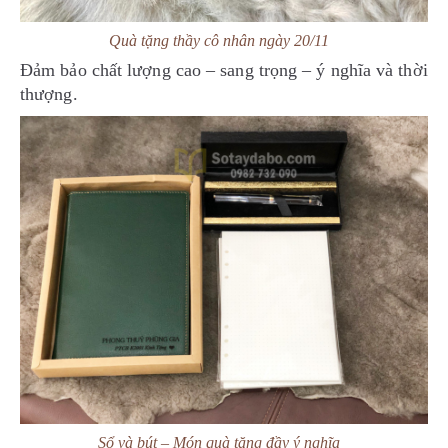
Quà tặng thầy cô nhân ngày 20/11
Đảm bảo chất lượng cao – sang trọng – ý nghĩa và thời
thượng.
Sổ và bút – Món quà tặng đầy ý nghĩa