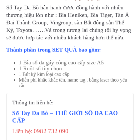
Sổ Tay Da Bò hân hạnh được đồng hành với nhiều
thương hiệu lớn như : Bia Heniken, Bia Tiger, Tân Á
Đại Thành Group, Vingroup, sàn Bất động sản Thế
Kỷ, Toyota…….Và trong tương lai chúng tôi hy vọng
sẽ được hợp tác với nhiều khách hàng hơn thế nữa.
Thành phần trong SET QUÀ bao gồm:
1 Bìa sổ da gáy còng cao cấp size A5
1 Ruột sổ tùy chọn
1 Bút ký kim loại cao cấp
Miễn phí khắc khắc tên, name tag.. bằng laser theo yêu
cầu
Thông tin liên hệ:
Sổ Tay Da Bò – THẾ GIỚI SỔ DA CAO
CẤP
Liên hệ: 0982 732 090